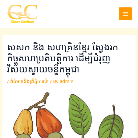
Skip
Post
MAI
to
navigation
MEN
content
សសក និង សហគ្រិនខ្មែរ ស្វែងរក
កិច្ចសហប្រតិបត្តិការ ដើម្បីជំរុញ
វិស័យស្វាយចន្ទីកម្ពុជា
/
ព័ត៌មាននិងព្រឹត្តិការណ៍
/ By
admin