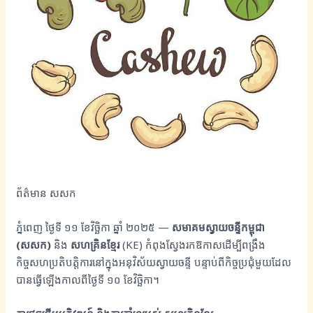
ព័ត៌មាន​ សសក
ភ្នំពេញ ថ្ងៃទី ១១ ខែវិច្ឆិកា ឆ្នាំ ២០២៥ —
សមាគមស្វាយចន្ទីកម្ពុជា
(សសក
)
និង
សហគ្រិនខ្មែរ
(
KE
)
កំពុងស្វែងរកឱកាសដើម្បីពង្រឹង
កិច្ចសហប្រតិបត្តិការនៅក្នុងអនុវិស័យស្វាយចន្ទី បន្ទាប់ពីកិច្ចប្រជុំមួយដែល
បានធ្វើឡើងកាលពីថ្ងៃទី ១០ ខែវិច្ឆិកា។