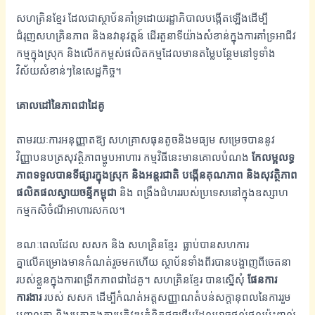
សហគ្រិនខ្មែរ ដែលជាស្ថាប័នគាំទ្រដោយរដ្ឋាភិបាលបង្កើតឡើងដើម្បី
ជំរុញសហគ្រិនភាព និងនវានុវត្តន៍ ដើរតួនាទីយ៉ាងសំខាន់ក្នុងការគាំទ្រអាជីវ
កម្មក្នុងស្រុក និងលើកកម្ពស់ផលិតកម្មដែលមានតម្លៃបន្ថែមនៅទូទាំង
វិស័យសំខាន់ៗនៃសេដ្ឋកិច្ច។
គោលដៅនៃភាពជាដៃគូ
តាមរយៈការអនុញ្ញាតឱ្យ សហគ្រាសធុនតូចនិងមធ្យម សម្រេចបាននូវ
វិញ្ញាបនបត្រសុវត្ថិភាពម្ហូបអាហារ កម្មវិធីនេះមានគោលបំណង
កែលម្អលទ្ធ
ភាពទទួលបានទីផ្សារក្នុងស្រុក និងអន្តរជាតិ
បង្កើនគុណភាព និងសុវត្ថិភាព
ផលិតផលស្វាយចន្ទីកម្ពុជា
និង ពង្រឹងជំហររបស់ប្រទេសនៅក្នុងឧស្សាហ
កម្មកសិចំណីអាហារសកល។
ខណៈពេលដែល សសក និង សហគ្រិនខ្មែរ ធ្លាប់បានសហការ
គ្នាលើគម្រោងមានកំណត់រួចមកហើយ ស្ថាប័នទាំងពីរបានបង្ហាញពីចេតនា
របស់ខ្លួនក្នុងការពង្រីកភាពជាដៃគូ។ សហគ្រិនខ្មែរ បានស្នើសុំ
ផែនការ
ការងារ
របស់ សសក ដើម្បីកំណត់អត្តសញ្ញាណតំបន់សក្តានុពលនៃការរួម
បញ្ចូលគ្នា និងរួមគ្នាក្នុងការអភិវឌ្ឍគំនិតផ្តួចផ្តើមដែលអាចផ្តល់ផលប៉ះពាល់